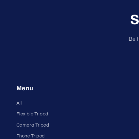
S
Be t
Menu
All
Flexible Tripod
Camera Tripod
Phone Tripod