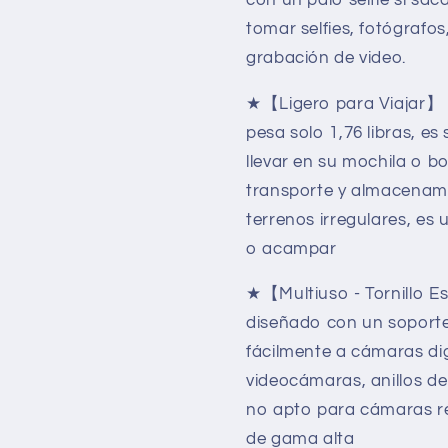
tomar selfies, fotógrafos
grabación de video.
★【Ligero para Viajar】 
pesa solo 1,76 libras, es
llevar en su mochila o bo
transporte y almacenami
terrenos irregulares, es
o acampar
★【Multiuso - Tornillo Es
diseñado con un soporte 
fácilmente a cámaras di
videocámaras, anillos de
no apto para cámaras ré
de gama alta